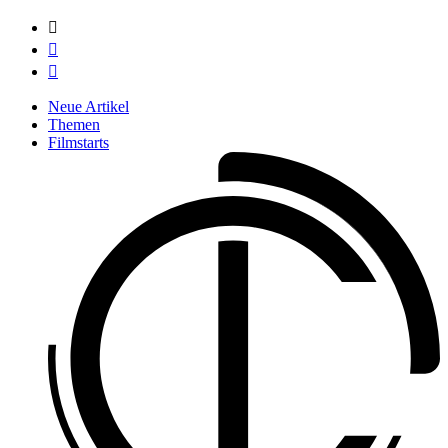



Neue Artikel
Themen
Filmstarts