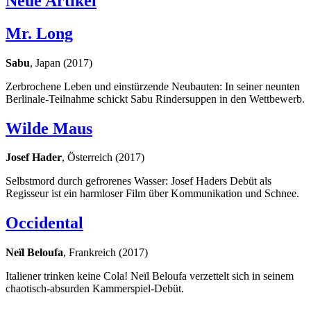
Neue Artikel
Mr. Long
Sabu
, Japan (2017)
Zerbrochene Leben und einstürzende Neubauten: In seiner neunten
Berlinale-Teilnahme schickt Sabu Rindersuppen in den Wettbewerb.
Wilde Maus
Josef Hader
, Österreich (2017)
Selbstmord durch gefrorenes Wasser: Josef Haders Debüt als
Regisseur ist ein harmloser Film über Kommunikation und Schnee.
Occidental
Neïl Beloufa
, Frankreich (2017)
Italiener trinken keine Cola! Neïl Beloufa verzettelt sich in seinem
chaotisch-absurden Kammerspiel-Debüt.