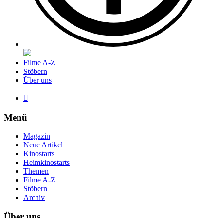
Filme A-Z
Stöbern
Über uns

Menü
Magazin
Neue Artikel
Kinostarts
Heimkinostarts
Themen
Filme A-Z
Stöbern
Archiv
Über uns