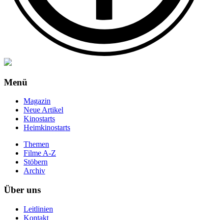
Menü
Magazin
Neue Artikel
Kinostarts
Heimkinostarts
Themen
Filme A-Z
Stöbern
Archiv
Über uns
Leitlinien
Kontakt