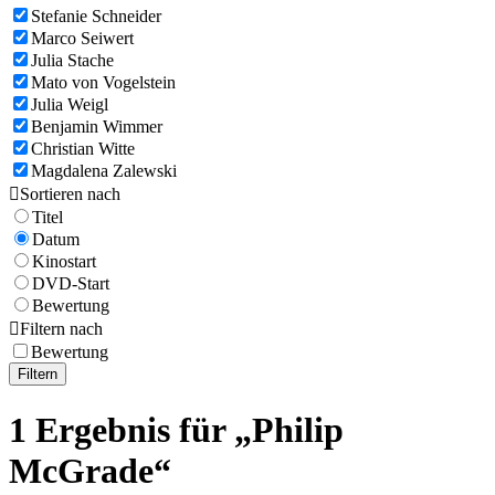
Stefanie Schneider
Marco Seiwert
Julia Stache
Mato von Vogelstein
Julia Weigl
Benjamin Wimmer
Christian Witte
Magdalena Zalewski

Sortieren nach
Titel
Datum
Kinostart
DVD-Start
Bewertung

Filtern nach
Bewertung
Filtern
1 Ergebnis für „Philip
McGrade“