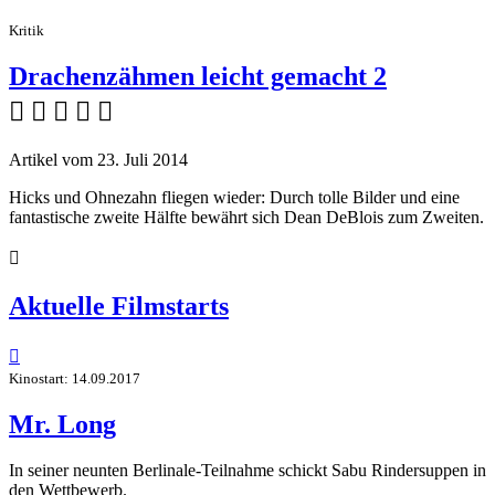
Kritik
Drachenzähmen leicht gemacht 2
    
Artikel vom 23. Juli 2014
Hicks und Ohnezahn fliegen wieder: Durch tolle Bilder und eine
fantastische zweite Hälfte bewährt sich Dean DeBlois zum Zweiten.

Aktuelle Filmstarts

Kinostart: 14.09.2017
Mr. Long
In seiner neunten Berlinale-Teilnahme schickt Sabu Rindersuppen in
den Wettbewerb.