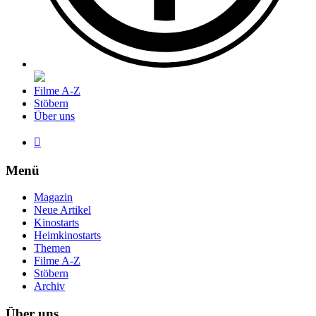
Filme A-Z
Stöbern
Über uns

Menü
Magazin
Neue Artikel
Kinostarts
Heimkinostarts
Themen
Filme A-Z
Stöbern
Archiv
Über uns