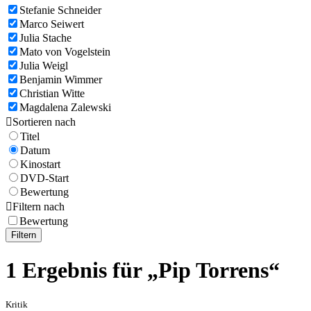
Stefanie Schneider
Marco Seiwert
Julia Stache
Mato von Vogelstein
Julia Weigl
Benjamin Wimmer
Christian Witte
Magdalena Zalewski

Sortieren nach
Titel
Datum
Kinostart
DVD-Start
Bewertung

Filtern nach
Bewertung
Filtern
1 Ergebnis für „Pip Torrens“
Kritik