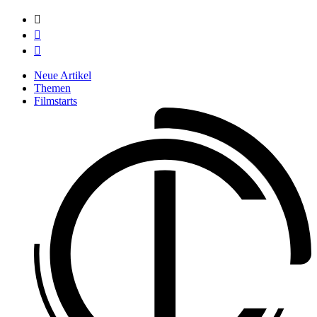



Neue Artikel
Themen
Filmstarts