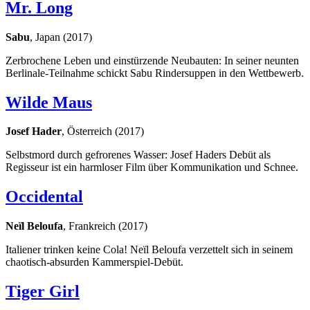
Mr. Long
Sabu
, Japan (2017)
Zerbrochene Leben und einstürzende Neubauten: In seiner neunten
Berlinale-Teilnahme schickt Sabu Rindersuppen in den Wettbewerb.
Wilde Maus
Josef Hader
, Österreich (2017)
Selbstmord durch gefrorenes Wasser: Josef Haders Debüt als
Regisseur ist ein harmloser Film über Kommunikation und Schnee.
Occidental
Neïl Beloufa
, Frankreich (2017)
Italiener trinken keine Cola! Neïl Beloufa verzettelt sich in seinem
chaotisch-absurden Kammerspiel-Debüt.
Tiger Girl