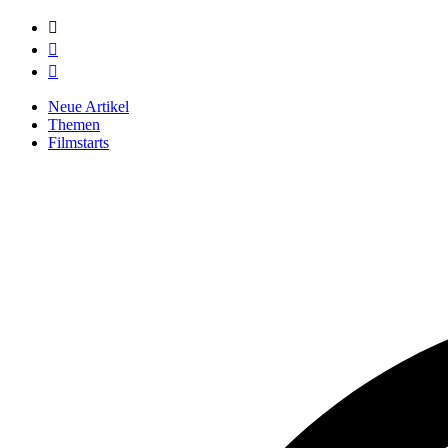



Neue Artikel
Themen
Filmstarts