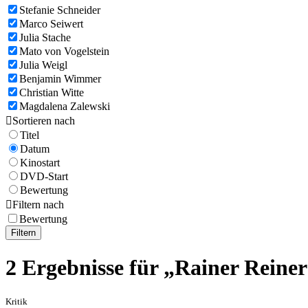
Stefanie Schneider
Marco Seiwert
Julia Stache
Mato von Vogelstein
Julia Weigl
Benjamin Wimmer
Christian Witte
Magdalena Zalewski

Sortieren nach
Titel
Datum
Kinostart
DVD-Start
Bewertung

Filtern nach
Bewertung
Filtern
2 Ergebnisse für „Rainer Reiner
Kritik