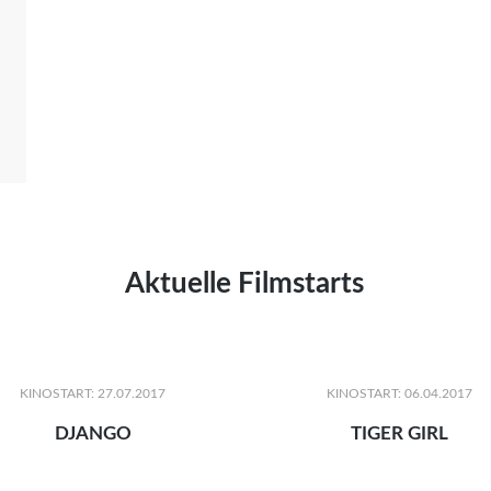
Aktuelle Filmstarts
KINOSTART: 27.07.2017
KINOSTART: 06.04.2017
DJANGO
TIGER GIRL