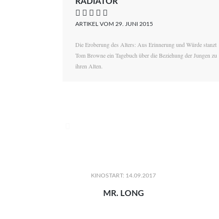
RADIATOR
    
ARTIKEL VOM 29. JUNI 2015
Die Eroberung des Alters: Aus Erinnerung und Würde stanzt
Tom Browne ein Tagebuch über die Beziehung der Jungen zu
ihren Alten.

KINOSTART: 14.09.2017
MR. LONG