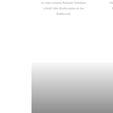
In seiner neunten Berlinale-Teilnahme
Ét
schickt Sabu Rindersuppen in den
Wettbewerb.