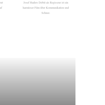
eut
Josef Haders Debüt als Regisseur ist ein
uf
harmloser Film über Kommunikation und
Schnee.