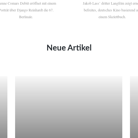
ienne Comars Debüt eröffnet mit einem
Jakob Lass’ dritter Langfilm zeigt ern
Porträt über Django Reinhardt die 67.
befreites, deutsches Kino basierend a
Berlinale.
einem Skelettbuch.
Neue Artikel