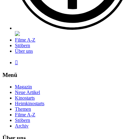
Filme A-Z
Stöbern
Über uns

Menü
Magazin
Neue Artikel
Kinostarts
Heimkinostarts
Themen
Filme A-Z
Stöbern
Archiv
Über uns