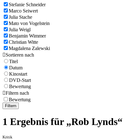
Stefanie Schneider
Marco Seiwert
Julia Stache
Mato von Vogelstein
Julia Weigl
Benjamin Wimmer
Christian Witte
Magdalena Zalewski

Sortieren nach
Titel
Datum
Kinostart
DVD-Start
Bewertung

Filtern nach
Bewertung
Filtern
1 Ergebnis für „Rob Lynds“
Kritik