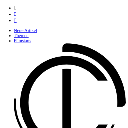



Neue Artikel
Themen
Filmstarts