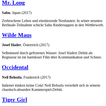
Mr. Long
Sabu
, Japan (2017)
Zerbrochene Leben und einstürzende Neubauten: In seiner neunten
Berlinale-Teilnahme schickt Sabu Rindersuppen in den Wettbewerb.
Wilde Maus
Josef Hader
, Österreich (2017)
Selbstmord durch gefrorenes Wasser: Josef Haders Debüt als
Regisseur ist ein harmloser Film über Kommunikation und Schnee.
Occidental
Neïl Beloufa
, Frankreich (2017)
Italiener trinken keine Cola! Neïl Beloufa verzettelt sich in seinem
chaotisch-absurden Kammerspiel-Debüt.
Tiger Girl