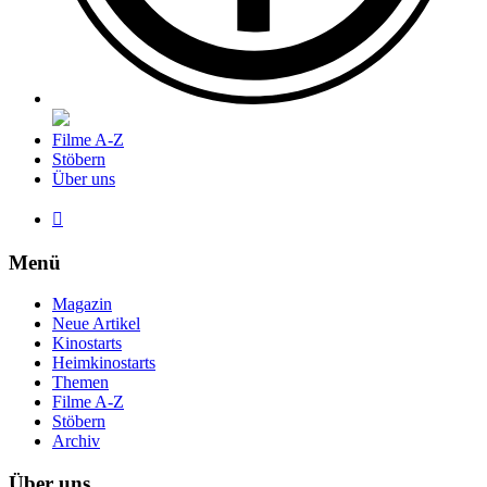
Filme A-Z
Stöbern
Über uns

Menü
Magazin
Neue Artikel
Kinostarts
Heimkinostarts
Themen
Filme A-Z
Stöbern
Archiv
Über uns