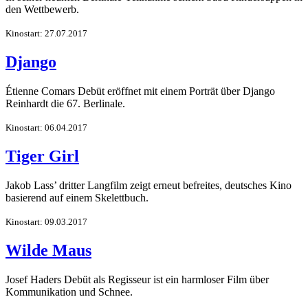
den Wettbewerb.
Kinostart: 27.07.2017
Django
Étienne Comars Debüt eröffnet mit einem Porträt über Django
Reinhardt die 67. Berlinale.
Kinostart: 06.04.2017
Tiger Girl
Jakob Lass’ dritter Langfilm zeigt erneut befreites, deutsches Kino
basierend auf einem Skelettbuch.
Kinostart: 09.03.2017
Wilde Maus
Josef Haders Debüt als Regisseur ist ein harmloser Film über
Kommunikation und Schnee.