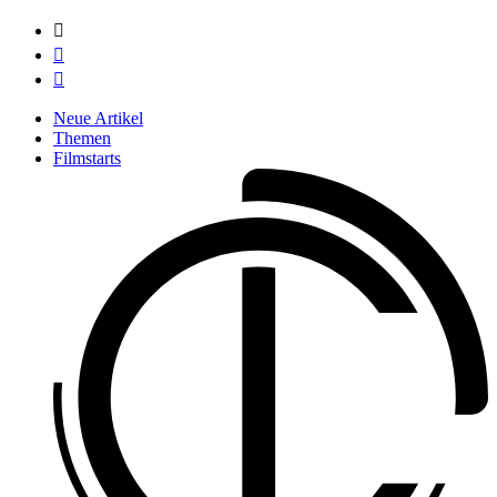



Neue Artikel
Themen
Filmstarts