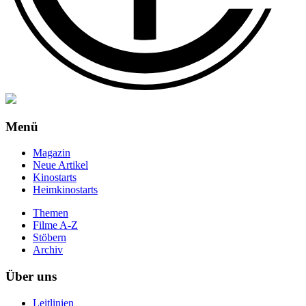
Menü
Magazin
Neue Artikel
Kinostarts
Heimkinostarts
Themen
Filme A-Z
Stöbern
Archiv
Über uns
Leitlinien