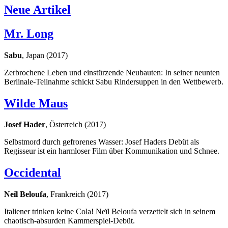
Neue Artikel
Mr. Long
Sabu
, Japan (2017)
Zerbrochene Leben und einstürzende Neubauten: In seiner neunten
Berlinale-Teilnahme schickt Sabu Rindersuppen in den Wettbewerb.
Wilde Maus
Josef Hader
, Österreich (2017)
Selbstmord durch gefrorenes Wasser: Josef Haders Debüt als
Regisseur ist ein harmloser Film über Kommunikation und Schnee.
Occidental
Neïl Beloufa
, Frankreich (2017)
Italiener trinken keine Cola! Neïl Beloufa verzettelt sich in seinem
chaotisch-absurden Kammerspiel-Debüt.