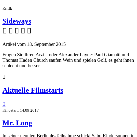
Kritik
Sideways
    
Artikel vom 18. September 2015
Fragen Sie Ihren Arzt – oder Alexander Payne: Paul Giamatti und
Thomas Haden Church saufen Wein und spielen Golf, es geht ihnen
schlecht und besser.

Aktuelle Filmstarts

Kinostart: 14.09.2017
Mr. Long
In seiner neunten Berlinale-Teilnahme schickt Sabu Rindersuppen in