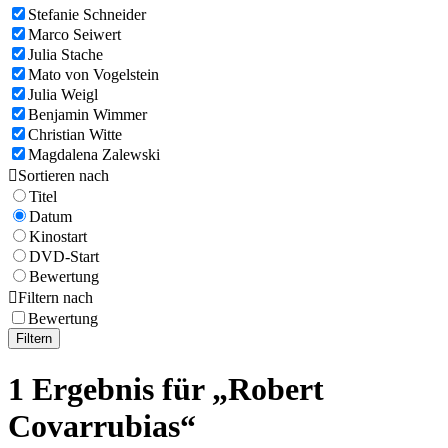
Stefanie Schneider
Marco Seiwert
Julia Stache
Mato von Vogelstein
Julia Weigl
Benjamin Wimmer
Christian Witte
Magdalena Zalewski

Sortieren nach
Titel
Datum
Kinostart
DVD-Start
Bewertung

Filtern nach
Bewertung
Filtern
1 Ergebnis für „Robert
Covarrubias“