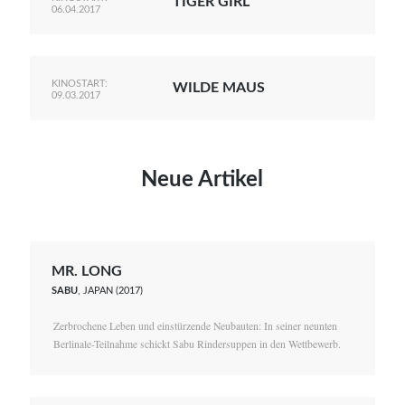
TIGER GIRL
06.04.2017
KINOSTART:
WILDE MAUS
09.03.2017
Neue Artikel
MR. LONG
SABU
, JAPAN (2017)
Zerbrochene Leben und einstürzende Neubauten: In seiner neunten
Berlinale-Teilnahme schickt Sabu Rindersuppen in den Wettbewerb.