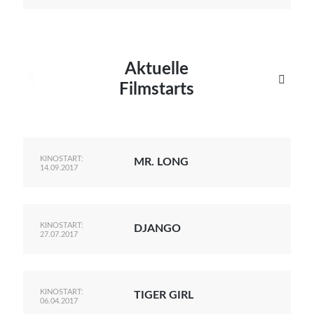
Aktuelle


Filmstarts
KINOSTART:
MR. LONG
14.09.2017
KINOSTART:
DJANGO
27.07.2017
KINOSTART:
TIGER GIRL
06.04.2017