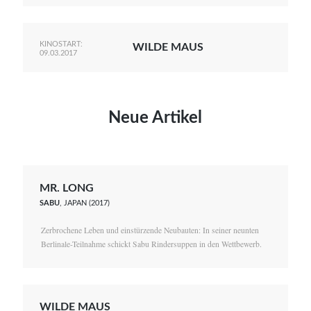
KINOSTART:
WILDE MAUS
09.03.2017
Neue Artikel
MR. LONG
SABU
, JAPAN (2017)
Zerbrochene Leben und einstürzende Neubauten: In seiner neunten
Berlinale-Teilnahme schickt Sabu Rindersuppen in den Wettbewerb.
WILDE MAUS