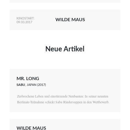
KINOSTART:
WILDE MAUS
09.03.2017
Neue Artikel
MR. LONG
SABU
, JAPAN (2017)
Zerbrochene Leben und einstürzende Neubauten: In seiner neunten
Berlinale-Teilnahme schickt Sabu Rindersuppen in den Wettbewerb.
WILDE MAUS