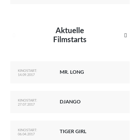
Aktuelle


Filmstarts
KINOSTART:
MR. LONG
14.09.2017
KINOSTART:
DJANGO
27.07.2017
KINOSTART:
TIGER GIRL
06.04.2017