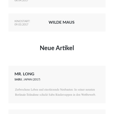
06.04.2017
KINOSTART:
WILDE MAUS
09.03.2017
Neue Artikel
MR. LONG
SABU
, JAPAN (2017)
Zerbrochene Leben und einstürzende Neubauten: In seiner neunten
Berlinale-Teilnahme schickt Sabu Rindersuppen in den Wettbewerb.