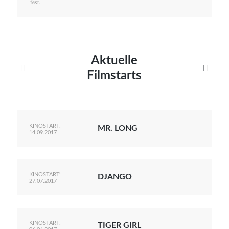
fest.
Aktuelle


Filmstarts
KINOSTART:
MR. LONG
14.09.2017
KINOSTART:
DJANGO
27.07.2017
KINOSTART:
TIGER GIRL