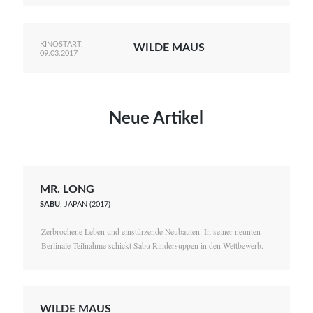
KINOSTART:
WILDE MAUS
09.03.2017
Neue Artikel
MR. LONG
SABU
, JAPAN (2017)
Zerbrochene Leben und einstürzende Neubauten: In seiner neunten
Berlinale-Teilnahme schickt Sabu Rindersuppen in den Wettbewerb.
WILDE MAUS