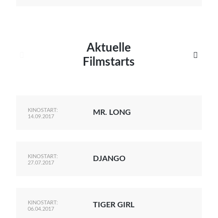
Aktuelle


Filmstarts
KINOSTART:
MR. LONG
14.09.2017
KINOSTART:
DJANGO
27.07.2017
KINOSTART:
TIGER GIRL
06.04.2017