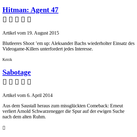
Hitman: Agent 47
    
Artikel vom 19. August 2015
Blutleeres Shoot ’em up: Aleksander Bachs wiederholter Einsatz des
Videogame-Killers unterfordert jedes Interesse.
Kritik
Sabotage
    
Artikel vom 6. April 2014
Aus dem Saustall heraus zum missglückten Comeback: Erneut
verliert Arnold Schwarzenegger die Spur auf der ewigen Suche
nach dem alten Ruhm.
