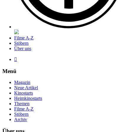
Filme A-Z
Stöbern
Über uns

Menü
Magazin
Neue Artikel
Kinostarts
Heimkinostarts
Themen
Filme A-Z
Stöbern
Archiv
Über uns