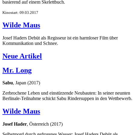
basierend auf einem Skelettbuch.
Kinostart: 09.03.2017
Wilde Maus
Josef Haders Debüt als Regisseur ist ein harmloser Film über
Kommunikation und Schnee.
Neue Artikel
Mr. Long
Sabu
, Japan (2017)
Zerbrochene Leben und einstürzende Neubauten: In seiner neunten
Berlinale-Teilnahme schickt Sabu Rindersuppen in den Wettbewerb.
Wilde Maus
Josef Hader
, Österreich (2017)
Selbstmord durch gefrorenes Wasser: Josef Haders Debüt als