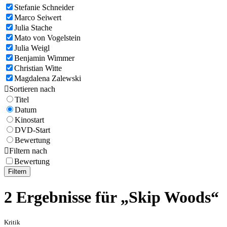
Stefanie Schneider
Marco Seiwert
Julia Stache
Mato von Vogelstein
Julia Weigl
Benjamin Wimmer
Christian Witte
Magdalena Zalewski

Sortieren nach
Titel
Datum
Kinostart
DVD-Start
Bewertung

Filtern nach
Bewertung
Filtern
2 Ergebnisse für „Skip Woods“
Kritik