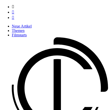



Neue Artikel
Themen
Filmstarts