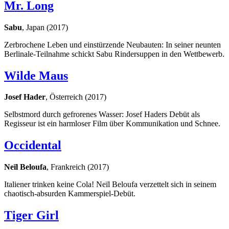
Mr. Long
Sabu
, Japan (2017)
Zerbrochene Leben und einstürzende Neubauten: In seiner neunten
Berlinale-Teilnahme schickt Sabu Rindersuppen in den Wettbewerb.
Wilde Maus
Josef Hader
, Österreich (2017)
Selbstmord durch gefrorenes Wasser: Josef Haders Debüt als
Regisseur ist ein harmloser Film über Kommunikation und Schnee.
Occidental
Neïl Beloufa
, Frankreich (2017)
Italiener trinken keine Cola! Neïl Beloufa verzettelt sich in seinem
chaotisch-absurden Kammerspiel-Debüt.
Tiger Girl