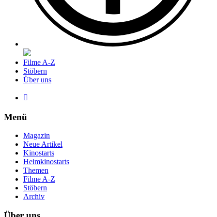
Filme A-Z
Stöbern
Über uns

Menü
Magazin
Neue Artikel
Kinostarts
Heimkinostarts
Themen
Filme A-Z
Stöbern
Archiv
Über uns