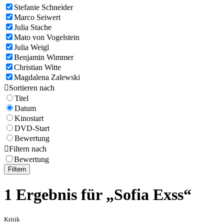
Stefanie Schneider
Marco Seiwert
Julia Stache
Mato von Vogelstein
Julia Weigl
Benjamin Wimmer
Christian Witte
Magdalena Zalewski

Sortieren nach
Titel
Datum
Kinostart
DVD-Start
Bewertung

Filtern nach
Bewertung
Filtern
1 Ergebnis für „Sofia Exss“
Kritik