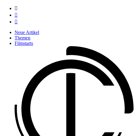



Neue Artikel
Themen
Filmstarts