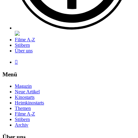
Filme A-Z
Stöbern
Über uns

Menü
Magazin
Neue Artikel
Kinostarts
Heimkinostarts
Themen
Filme A-Z
Stöbern
Archiv
Über uns