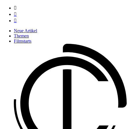



Neue Artikel
Themen
Filmstarts