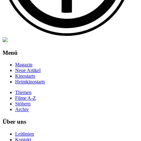
Menü
Magazin
Neue Artikel
Kinostarts
Heimkinostarts
Themen
Filme A-Z
Stöbern
Archiv
Über uns
Leitlinien
Kontakt