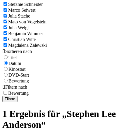
Stefanie Schneider
Marco Seiwert
Julia Stache
Mato von Vogelstein
Julia Weigl
Benjamin Wimmer
Christian Witte
Magdalena Zalewski

Sortieren nach
Titel
Datum
Kinostart
DVD-Start
Bewertung

Filtern nach
Bewertung
Filtern
1 Ergebnis für „Stephen Lee
Anderson“