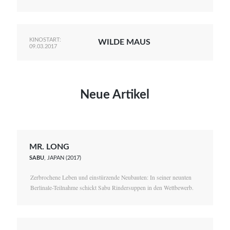
KINOSTART:
WILDE MAUS
09.03.2017
Neue Artikel
MR. LONG
SABU
, JAPAN (2017)
Zerbrochene Leben und einstürzende Neubauten: In seiner neunten
Berlinale-Teilnahme schickt Sabu Rindersuppen in den Wettbewerb.