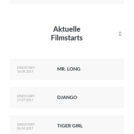
Aktuelle


Filmstarts
KINOSTART:
MR. LONG
14.09.2017
KINOSTART:
DJANGO
27.07.2017
KINOSTART:
TIGER GIRL
06.04.2017