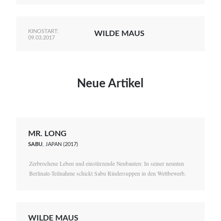
KINOSTART:
WILDE MAUS
09.03.2017
Neue Artikel
MR. LONG
SABU
, JAPAN (2017)
Zerbrochene Leben und einstürzende Neubauten: In seiner neunten
Berlinale-Teilnahme schickt Sabu Rindersuppen in den Wettbewerb.
WILDE MAUS