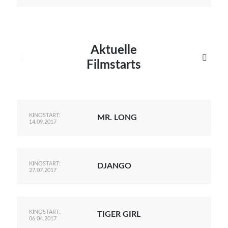
Aktuelle


Filmstarts
KINOSTART:
MR. LONG
14.09.2017
KINOSTART:
DJANGO
27.07.2017
KINOSTART:
TIGER GIRL
06.04.2017