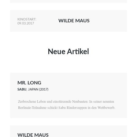
KINOSTART:
WILDE MAUS
09.03.2017
Neue Artikel
MR. LONG
SABU
, JAPAN (2017)
Zerbrochene Leben und einstürzende Neubauten: In seiner neunten
Berlinale-Teilnahme schickt Sabu Rindersuppen in den Wettbewerb.
WILDE MAUS