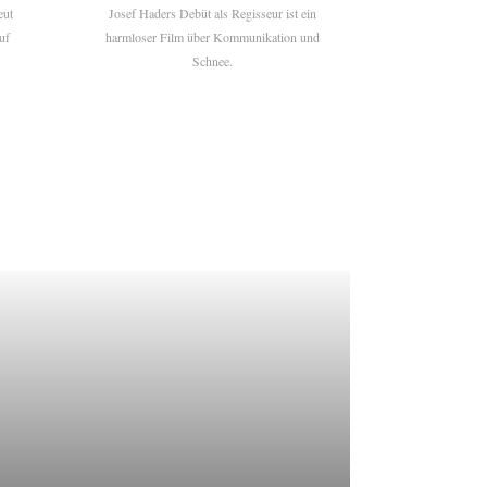
eut
Josef Haders Debüt als Regisseur ist ein
uf
harmloser Film über Kommunikation und
Schnee.