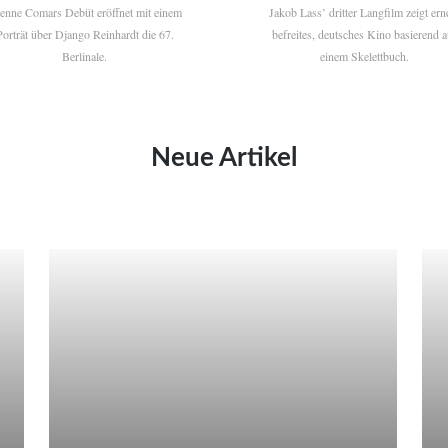
ienne Comars Debüt eröffnet mit einem
Jakob Lass’ dritter Langfilm zeigt ern
Porträt über Django Reinhardt die 67.
befreites, deutsches Kino basierend a
Berlinale.
einem Skelettbuch.
Neue Artikel