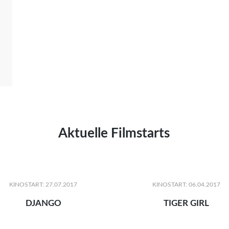
Aktuelle Filmstarts
KINOSTART: 27.07.2017
KINOSTART: 06.04.2017
DJANGO
TIGER GIRL