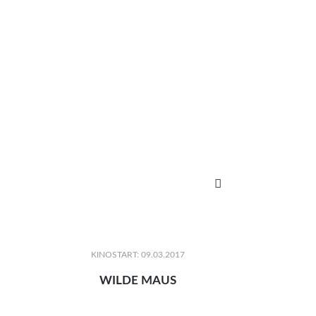

KINOSTART: 09.03.2017
WILDE MAUS