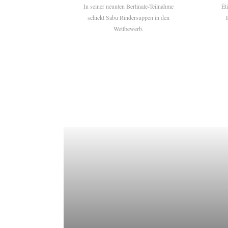
In seiner neunten Berlinale-Teilnahme
Ét
schickt Sabu Rindersuppen in den
Wettbewerb.