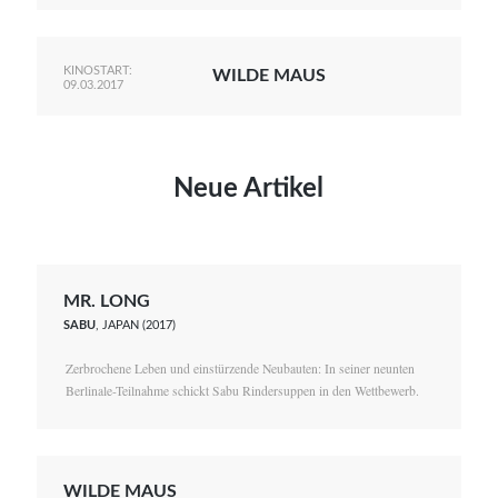
KINOSTART:
WILDE MAUS
09.03.2017
Neue Artikel
MR. LONG
SABU
, JAPAN (2017)
Zerbrochene Leben und einstürzende Neubauten: In seiner neunten
Berlinale-Teilnahme schickt Sabu Rindersuppen in den Wettbewerb.
WILDE MAUS