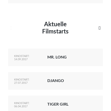
Aktuelle


Filmstarts
KINOSTART:
MR. LONG
14.09.2017
KINOSTART:
DJANGO
27.07.2017
KINOSTART:
TIGER GIRL
06.04.2017