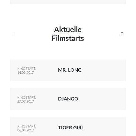
Aktuelle


Filmstarts
KINOSTART:
MR. LONG
14.09.2017
KINOSTART:
DJANGO
27.07.2017
KINOSTART:
TIGER GIRL
06.04.2017