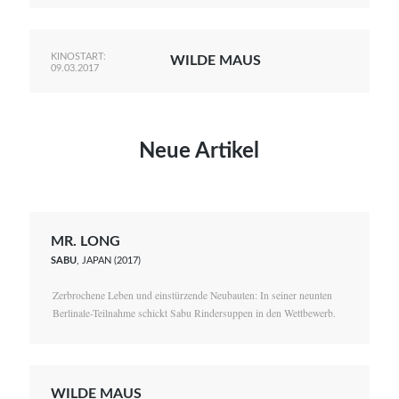
KINOSTART:
WILDE MAUS
09.03.2017
Neue Artikel
MR. LONG
SABU
, JAPAN (2017)
Zerbrochene Leben und einstürzende Neubauten: In seiner neunten
Berlinale-Teilnahme schickt Sabu Rindersuppen in den Wettbewerb.
WILDE MAUS