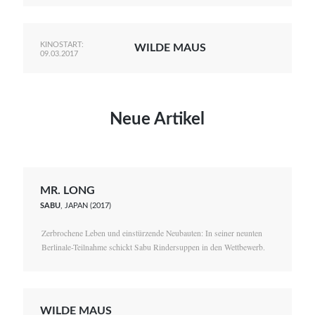
KINOSTART:
WILDE MAUS
09.03.2017
Neue Artikel
MR. LONG
SABU
, JAPAN (2017)
Zerbrochene Leben und einstürzende Neubauten: In seiner neunten
Berlinale-Teilnahme schickt Sabu Rindersuppen in den Wettbewerb.
WILDE MAUS