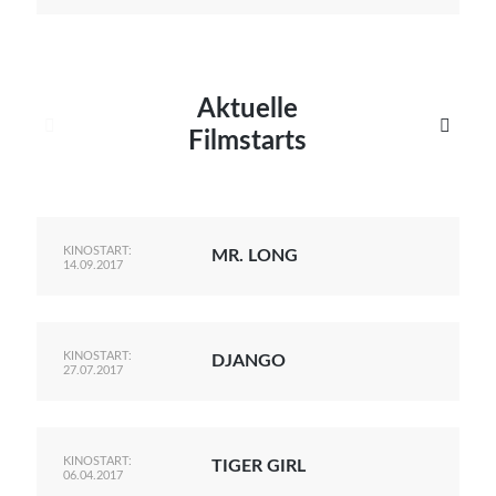
Aktuelle


Filmstarts
KINOSTART:
MR. LONG
14.09.2017
KINOSTART:
DJANGO
27.07.2017
KINOSTART:
TIGER GIRL
06.04.2017