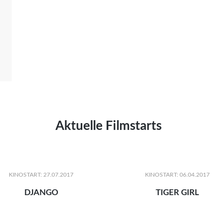
Aktuelle Filmstarts
KINOSTART: 27.07.2017
KINOSTART: 06.04.2017
DJANGO
TIGER GIRL