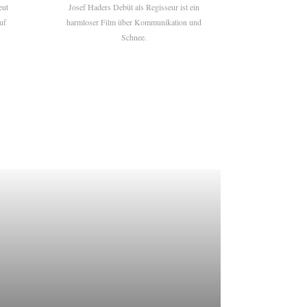
eut
Josef Haders Debüt als Regisseur ist ein
uf
harmloser Film über Kommunikation und
Schnee.