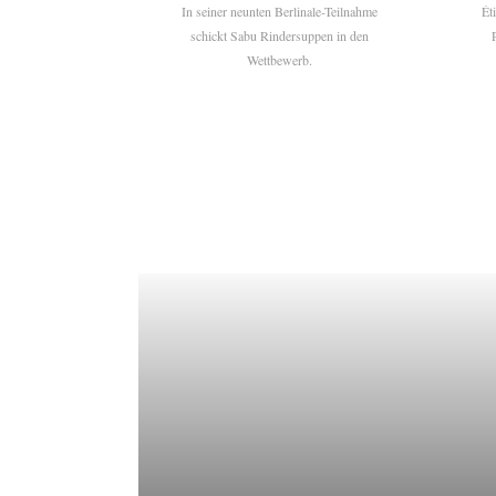
In seiner neunten Berlinale-Teilnahme
Ét
schickt Sabu Rindersuppen in den
Wettbewerb.