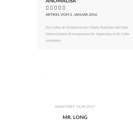
ANOMALISA
    
ARTIKEL VOM 2. JANUAR 2016
Das Leben als Kundenservice: Charlie Kaufman und Duke
Johnson kneten Konsequenzen der Anpassung in der Liebe
zusammen.

KINOSTART: 14.09.2017
MR. LONG