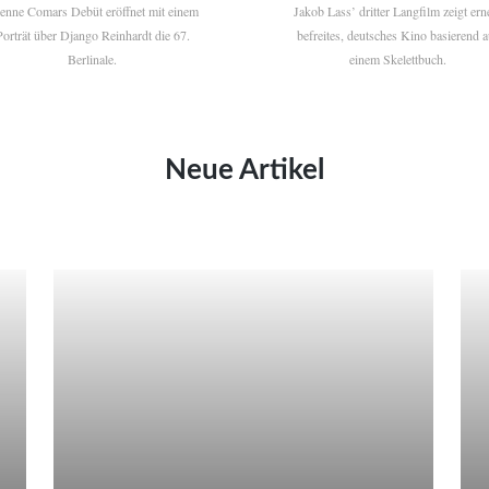
ienne Comars Debüt eröffnet mit einem
Jakob Lass’ dritter Langfilm zeigt ern
Porträt über Django Reinhardt die 67.
befreites, deutsches Kino basierend a
Berlinale.
einem Skelettbuch.
Neue Artikel