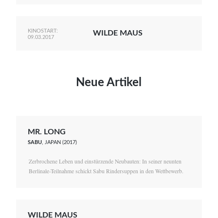
KINOSTART:
WILDE MAUS
09.03.2017
Neue Artikel
MR. LONG
SABU
, JAPAN (2017)
Zerbrochene Leben und einstürzende Neubauten: In seiner neunten
Berlinale-Teilnahme schickt Sabu Rindersuppen in den Wettbewerb.
WILDE MAUS