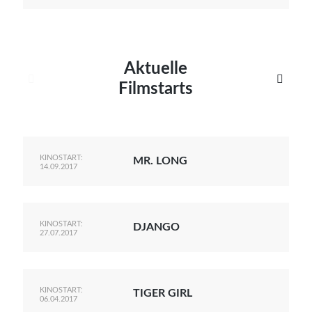
Aktuelle


Filmstarts
KINOSTART:
MR. LONG
14.09.2017
KINOSTART:
DJANGO
27.07.2017
KINOSTART:
TIGER GIRL
06.04.2017