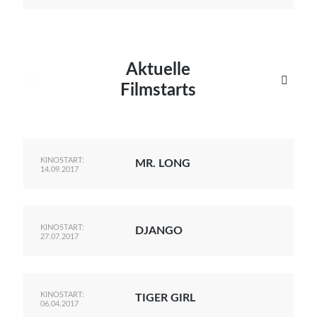
Aktuelle


Filmstarts
KINOSTART:
MR. LONG
14.09.2017
KINOSTART:
DJANGO
27.07.2017
KINOSTART:
TIGER GIRL
06.04.2017