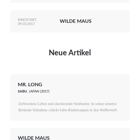
KINOSTART:
WILDE MAUS
09.03.2017
Neue Artikel
MR. LONG
SABU
, JAPAN (2017)
Zerbrochene Leben und einstürzende Neubauten: In seiner neunten
Berlinale-Teilnahme schickt Sabu Rindersuppen in den Wettbewerb.
WILDE MAUS