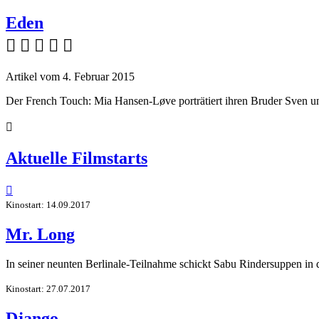
Eden
    
Artikel vom 4. Februar 2015
Der French Touch: Mia Hansen-Løve porträtiert ihren Bruder Sven 

Aktuelle Filmstarts

Kinostart: 14.09.2017
Mr. Long
In seiner neunten Berlinale-Teilnahme schickt Sabu Rindersuppen in
Kinostart: 27.07.2017
Django