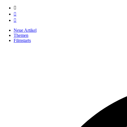



Neue Artikel
Themen
Filmstarts