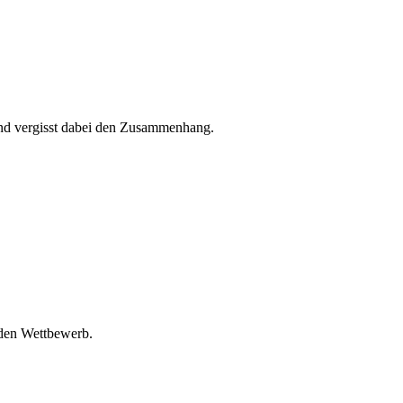
und vergisst dabei den Zusammenhang.
 den Wettbewerb.