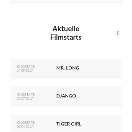
Aktuelle


Filmstarts
KINOSTART:
MR. LONG
14.09.2017
KINOSTART:
DJANGO
27.07.2017
KINOSTART:
TIGER GIRL
06.04.2017