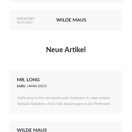
KINOSTART:
WILDE MAUS
09.03.2017
Neue Artikel
MR. LONG
SABU
, JAPAN (2017)
Zerbrochene Leben und einstürzende Neubauten: In seiner neunten
Berlinale-Teilnahme schickt Sabu Rindersuppen in den Wettbewerb.
WILDE MAUS