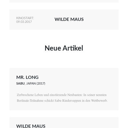
KINOSTART:
WILDE MAUS
09.03.2017
Neue Artikel
MR. LONG
SABU
, JAPAN (2017)
Zerbrochene Leben und einstürzende Neubauten: In seiner neunten
Berlinale-Teilnahme schickt Sabu Rindersuppen in den Wettbewerb.
WILDE MAUS