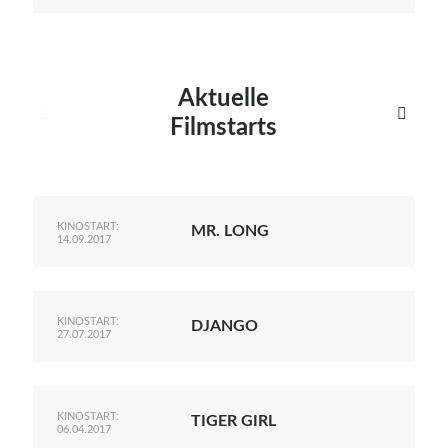
Aktuelle


Filmstarts
KINOSTART:
MR. LONG
14.09.2017
KINOSTART:
DJANGO
27.07.2017
KINOSTART:
TIGER GIRL
06.04.2017