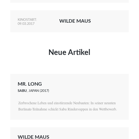
KINOSTART:
WILDE MAUS
09.03.2017
Neue Artikel
MR. LONG
SABU
, JAPAN (2017)
Zerbrochene Leben und einstürzende Neubauten: In seiner neunten
Berlinale-Teilnahme schickt Sabu Rindersuppen in den Wettbewerb.
WILDE MAUS