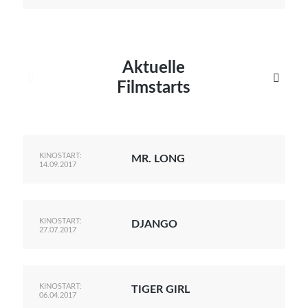
Aktuelle


Filmstarts
KINOSTART:
MR. LONG
14.09.2017
KINOSTART:
DJANGO
27.07.2017
KINOSTART:
TIGER GIRL
06.04.2017