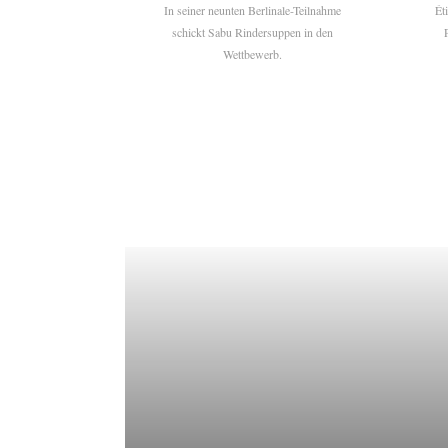
In seiner neunten Berlinale-Teilnahme
Ét
schickt Sabu Rindersuppen in den
Wettbewerb.