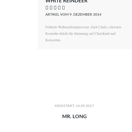
WHITE REINDEER
    
ARTIKEL VOM 9. DEZEMBER 2014
Frittierte Weihnachtsdepression: Zach Clarks schwarze
Komödie drückt die Stimmung auf Christkind und
Konsorten.

KINOSTART: 14.09.2017
MR. LONG