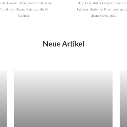
ienne Comars Debüt eröffnet mit einem
Jakob Lass’ dritter Langfilm zeigt ern
Porträt über Django Reinhardt die 67.
befreites, deutsches Kino basierend a
Berlinale.
einem Skelettbuch.
Neue Artikel