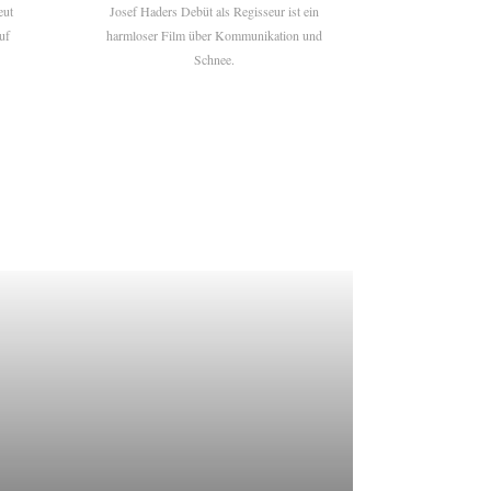
eut
Josef Haders Debüt als Regisseur ist ein
uf
harmloser Film über Kommunikation und
Schnee.