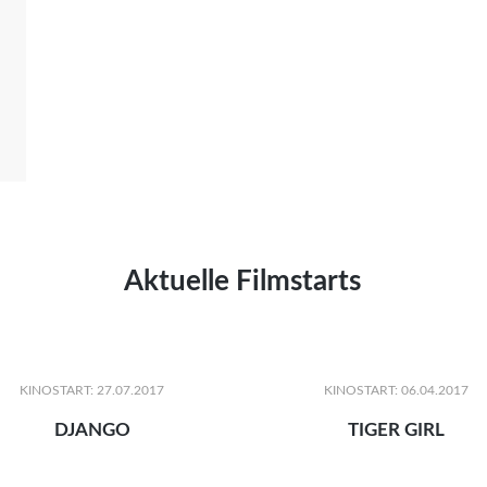
Aktuelle Filmstarts
KINOSTART: 27.07.2017
KINOSTART: 06.04.2017
DJANGO
TIGER GIRL