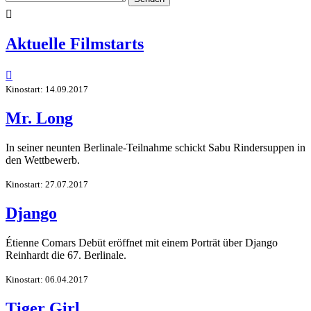

Aktuelle Filmstarts

Kinostart: 14.09.2017
Mr. Long
In seiner neunten Berlinale-Teilnahme schickt Sabu Rindersuppen in
den Wettbewerb.
Kinostart: 27.07.2017
Django
Étienne Comars Debüt eröffnet mit einem Porträt über Django
Reinhardt die 67. Berlinale.
Kinostart: 06.04.2017
Tiger Girl