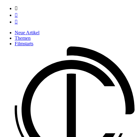



Neue Artikel
Themen
Filmstarts