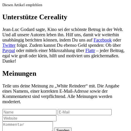
Diesen Artikel empfehlen
Unterstütze Cereality
Jean-Luc Godard sagte, Kino sei der schönste Betrug in der Welt.
Und all unsere Autoren leben ihn. Hilf uns, damit wir weiterhin
unabhängig berichten können, indem Du uns auf
Facebook
oder
Twitter
folgst. Zudem kannst Du ebenso Geld spenden: Ob über
Paypal
oder mittels einer Mikrozahlung über
Flattr
– jeder Beitrag,
egal wie groß oder klein, hilft und motiviert uns gleichermaßen.
Danke!
Meinungen
Teile uns deine Meinung zu „White Reindeer“ mit. Die Angabe
eines Namens, einer korrekten E-Mail-Adresse sowie der
Kommentartext sind verpflichtend. Alle Meinungen werden
moderiert.
Senden