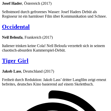
Josef Hader
, Österreich (2017)
Selbstmord durch gefrorenes Wasser: Josef Haders Debüt als
Regisseur ist ein harmloser Film über Kommunikation und Schnee.
Occidental
Neïl Beloufa
, Frankreich (2017)
Italiener trinken keine Cola! Neïl Beloufa verzettelt sich in seinem
chaotisch-absurden Kammerspiel-Debüt.
Tiger Girl
Jakob Lass
, Deutschland (2017)
Freiheit durch Reduktion: Jakob Lass’ dritter Langfilm zeigt erneut
befreites, deutsches Kino basierend auf einem Skelettbuch.