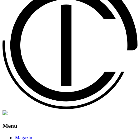
Menü
Magazin