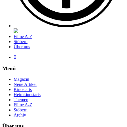
Filme A-Z
Stöbern
Über uns

Menü
Magazin
Neue Artikel
Kinostarts
Heimkinostarts
Themen
Filme A-Z
Stöbern
Archiv
Über uns