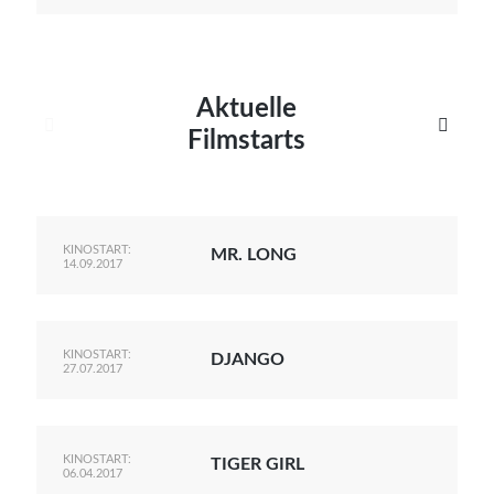
Aktuelle


Filmstarts
KINOSTART:
MR. LONG
14.09.2017
KINOSTART:
DJANGO
27.07.2017
KINOSTART:
TIGER GIRL
06.04.2017