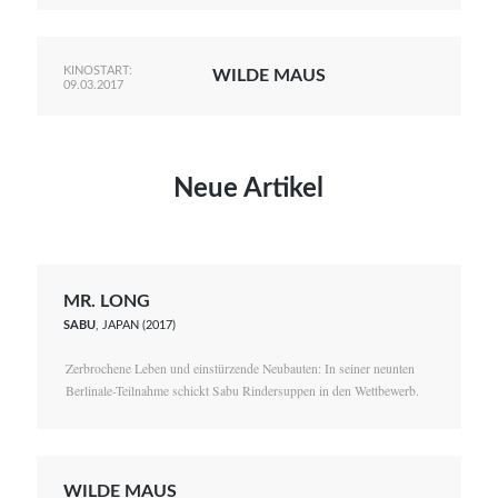
KINOSTART:
WILDE MAUS
09.03.2017
Neue Artikel
MR. LONG
SABU
, JAPAN (2017)
Zerbrochene Leben und einstürzende Neubauten: In seiner neunten
Berlinale-Teilnahme schickt Sabu Rindersuppen in den Wettbewerb.
WILDE MAUS