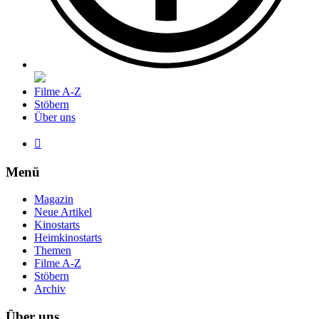
Filme A-Z
Stöbern
Über uns

Menü
Magazin
Neue Artikel
Kinostarts
Heimkinostarts
Themen
Filme A-Z
Stöbern
Archiv
Über uns