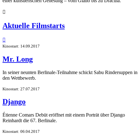
einer künstlerischen Genesung – vom Giallo bis zu Dracula.

Aktuelle Filmstarts

Kinostart: 14.09.2017
Mr. Long
In seiner neunten Berlinale-Teilnahme schickt Sabu Rindersuppen in
den Wettbewerb.
Kinostart: 27.07.2017
Django
Étienne Comars Debüt eröffnet mit einem Porträt über Django
Reinhardt die 67. Berlinale.
Kinostart: 06.04.2017