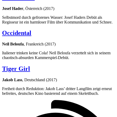
Josef Hader
, Österreich (2017)
Selbstmord durch gefrorenes Wasser: Josef Haders Debüt als
Regisseur ist ein harmloser Film über Kommunikation und Schnee.
Occidental
Neïl Beloufa
, Frankreich (2017)
Italiener trinken keine Cola! Neïl Beloufa verzettelt sich in seinem
chaotisch-absurden Kammerspiel-Debüt.
Tiger Girl
Jakob Lass
, Deutschland (2017)
Freiheit durch Reduktion: Jakob Lass’ dritter Langfilm zeigt erneut
befreites, deutsches Kino basierend auf einem Skelettbuch.