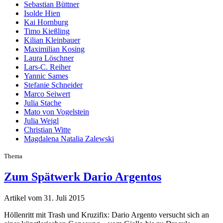
Sebastian Büttner
Isolde Hien
Kai Hornburg
Timo Kießling
Kilian Kleinbauer
Maximilian Kosing
Laura Löschner
Lars-C. Reiher
Yannic Sames
Stefanie Schneider
Marco Seiwert
Julia Stache
Mato von Vogelstein
Julia Weigl
Christian Witte
Magdalena Natalia Zalewski
Thema
Zum Spätwerk Dario Argentos
Artikel vom 31. Juli 2015
Höllenritt mit Trash und Kruzifix: Dario Argento versucht sich an