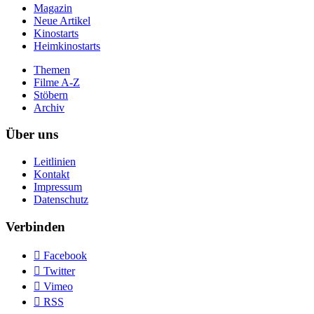
Magazin
Neue Artikel
Kinostarts
Heimkinostarts
Themen
Filme A-Z
Stöbern
Archiv
Über uns
Leitlinien
Kontakt
Impressum
Datenschutz
Verbinden

Facebook

Twitter

Vimeo

RSS