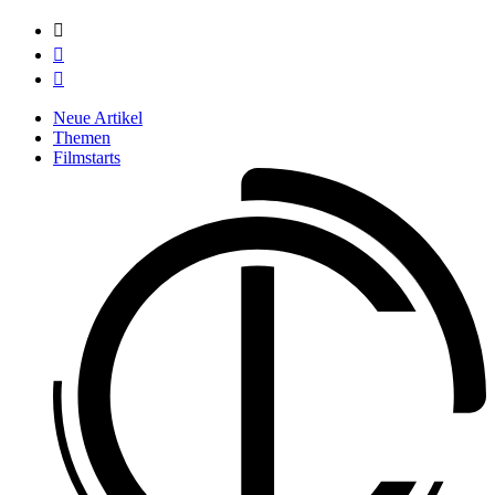



Neue Artikel
Themen
Filmstarts