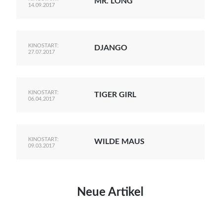
MR. LONG
14.09.2017
KINOSTART:
DJANGO
27.07.2017
KINOSTART:
TIGER GIRL
06.04.2017
KINOSTART:
WILDE MAUS
09.03.2017
Neue Artikel