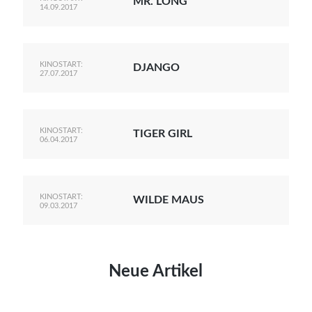
MR. LONG
14.09.2017
KINOSTART:
DJANGO
27.07.2017
KINOSTART:
TIGER GIRL
06.04.2017
KINOSTART:
WILDE MAUS
09.03.2017
Neue Artikel