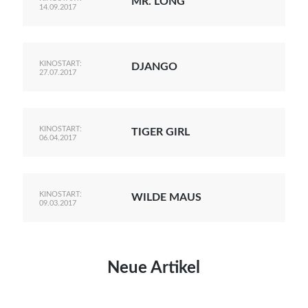
MR. LONG
14.09.2017
KINOSTART:
DJANGO
27.07.2017
KINOSTART:
TIGER GIRL
06.04.2017
KINOSTART:
WILDE MAUS
09.03.2017
Neue Artikel