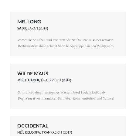
MR. LONG
SABU
, JAPAN (2017)
Zerbrochene Leben und einstürzende Neubauten: In seiner neunten
Berlinale-Teilnahme schickt Sabu Rindersuppen in den Wettbewerb.
WILDE MAUS
JOSEF HADER
, ÖSTERREICH (2017)
Selbstmord durch gefrorenes Wasser: Josef Haders Debüt als
Regisseur ist ein harmloser Film über Kommunikation und Schnee.
OCCIDENTAL
NEÏL BELOUFA
, FRANKREICH (2017)