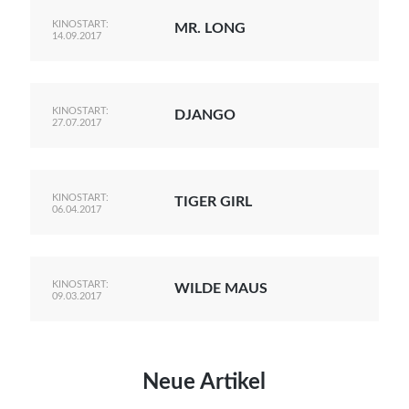
KINOSTART:
MR. LONG
14.09.2017
KINOSTART:
DJANGO
27.07.2017
KINOSTART:
TIGER GIRL
06.04.2017
KINOSTART:
WILDE MAUS
09.03.2017
Neue Artikel