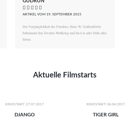
GUDRUN
    
ARTIKEL VOM 19. SEPTEMBER 2015
Die Vergänglichkeit des Friedens: Hans W. Geißendörfer
beheimatet den Zweiten Weltkrieg und lässt in aller Stille alles
hören.
Aktuelle Filmstarts
KINOSTART: 27.07.2017
KINOSTART: 06.04.2017
DJANGO
TIGER GIRL