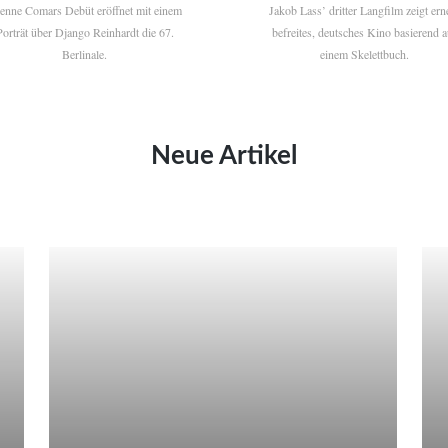
ienne Comars Debüt eröffnet mit einem
Jakob Lass’ dritter Langfilm zeigt ern
Porträt über Django Reinhardt die 67.
befreites, deutsches Kino basierend a
Berlinale.
einem Skelettbuch.
Neue Artikel