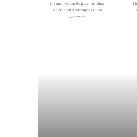
In seiner neunten Berlinale-Teilnahme
Ét
schickt Sabu Rindersuppen in den
Wettbewerb.