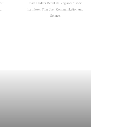
eut
Josef Haders Debüt als Regisseur ist ein
uf
harmloser Film über Kommunikation und
Schnee.