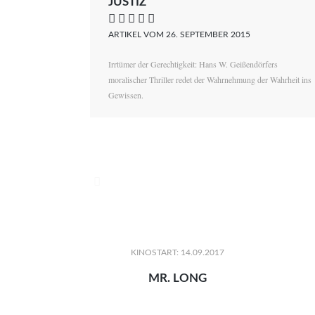
JUSTIZ
    
ARTIKEL VOM 26. SEPTEMBER 2015
Irrtümer der Gerechtigkeit: Hans W. Geißendörfers
moralischer Thriller redet der Wahrnehmung der Wahrheit ins
Gewissen.

KINOSTART: 14.09.2017
MR. LONG