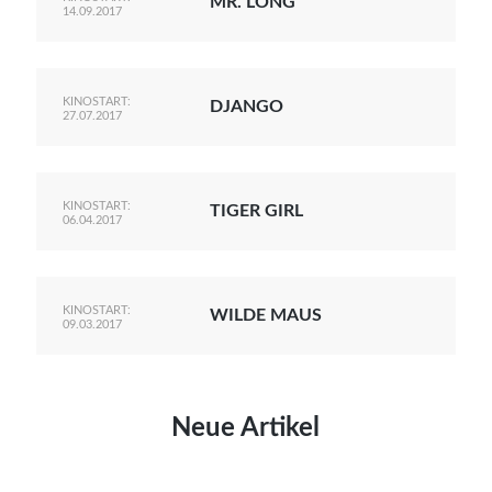
MR. LONG
14.09.2017
KINOSTART:
DJANGO
27.07.2017
KINOSTART:
TIGER GIRL
06.04.2017
KINOSTART:
WILDE MAUS
09.03.2017
Neue Artikel