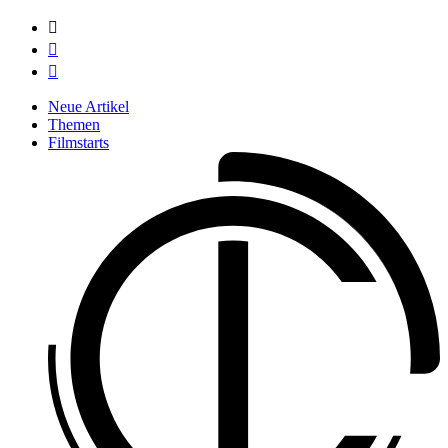



Neue Artikel
Themen
Filmstarts