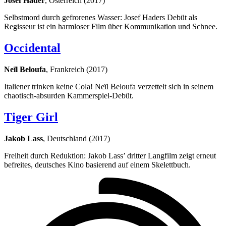
Josef Hader
, Österreich (2017)
Selbstmord durch gefrorenes Wasser: Josef Haders Debüt als
Regisseur ist ein harmloser Film über Kommunikation und Schnee.
Occidental
Neïl Beloufa
, Frankreich (2017)
Italiener trinken keine Cola! Neïl Beloufa verzettelt sich in seinem
chaotisch-absurden Kammerspiel-Debüt.
Tiger Girl
Jakob Lass
, Deutschland (2017)
Freiheit durch Reduktion: Jakob Lass’ dritter Langfilm zeigt erneut
befreites, deutsches Kino basierend auf einem Skelettbuch.