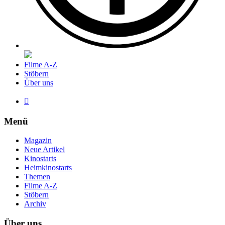
Filme A-Z
Stöbern
Über uns

Menü
Magazin
Neue Artikel
Kinostarts
Heimkinostarts
Themen
Filme A-Z
Stöbern
Archiv
Über uns