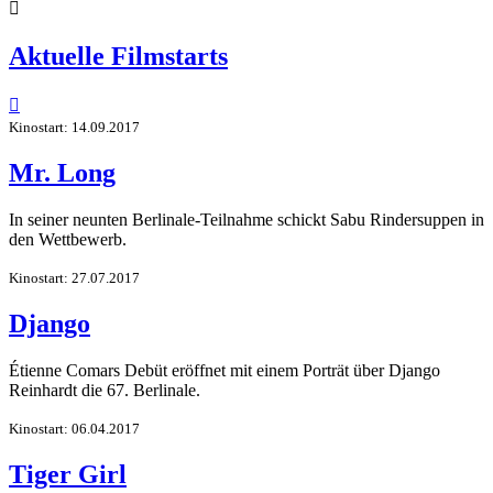

Aktuelle Filmstarts

Kinostart: 14.09.2017
Mr. Long
In seiner neunten Berlinale-Teilnahme schickt Sabu Rindersuppen in
den Wettbewerb.
Kinostart: 27.07.2017
Django
Étienne Comars Debüt eröffnet mit einem Porträt über Django
Reinhardt die 67. Berlinale.
Kinostart: 06.04.2017
Tiger Girl