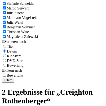
Stefanie Schneider
Marco Seiwert
Julia Stache
Mato von Vogelstein
Julia Weigl
Benjamin Wimmer
Christian Witte
Magdalena Zalewski

Sortieren nach
Titel
Datum
Kinostart
DVD-Start
Bewertung

Filtern nach
Bewertung
Filtern
2 Ergebnisse für „Creighton
Rothenberger“