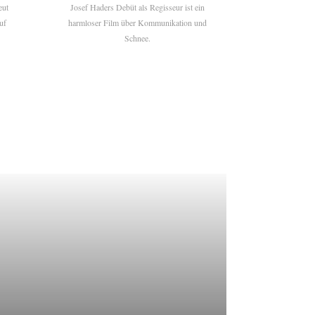
eut
Josef Haders Debüt als Regisseur ist ein
uf
harmloser Film über Kommunikation und
Schnee.