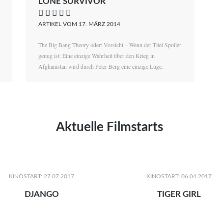
LONE SURVIVOR
    
ARTIKEL VOM 17. MÄRZ 2014
The Big Bang Theory oder: Vorsicht – Wenn der Titel Spoiler
genug ist: Eine einzige Wahrheit über den Krieg in
Afghanistan wird durch Peter Berg eine einzige Lüge.
Aktuelle Filmstarts
KINOSTART: 27.07.2017
KINOSTART: 06.04.2017
DJANGO
TIGER GIRL