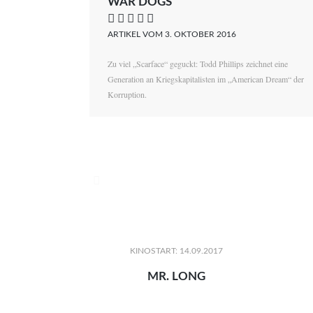
WAR DOGS
    
ARTIKEL VOM 3. OKTOBER 2016
Zu viel „Scarface“ geguckt: Todd Phillips zeichnet eine
Generation an Kriegskapitalisten im „American Dream“ der
Korruption.

KINOSTART: 14.09.2017
MR. LONG