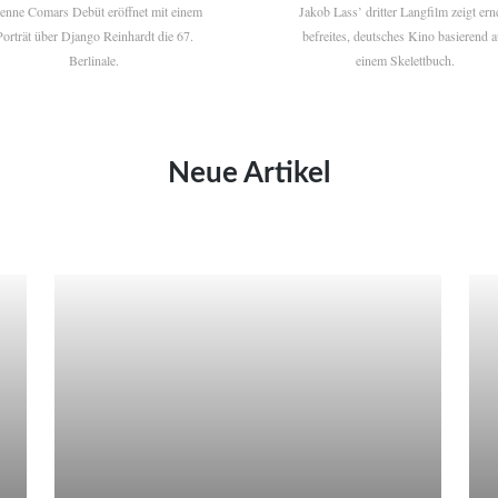
ienne Comars Debüt eröffnet mit einem
Jakob Lass’ dritter Langfilm zeigt ern
Porträt über Django Reinhardt die 67.
befreites, deutsches Kino basierend a
Berlinale.
einem Skelettbuch.
Neue Artikel