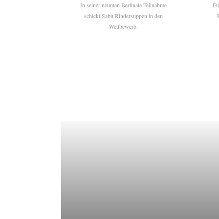
In seiner neunten Berlinale-Teilnahme
Ét
schickt Sabu Rindersuppen in den
Wettbewerb.