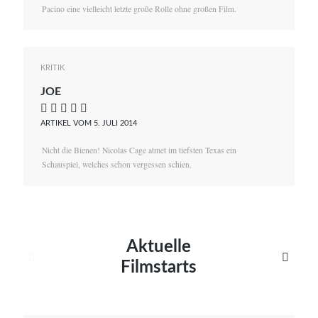
Pacino eine vielleicht letzte große Rolle ohne großen Film.
KRITIK
JOE
    
ARTIKEL VOM 5. JULI 2014
Nicht die Bienen! Nicolas Cage atmet im tiefsten Texas ein
Schauspiel, welches schon vergessen schien.
Aktuelle


Filmstarts