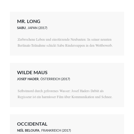
MR. LONG
SABU
, JAPAN (2017)
Zerbrochene Leben und einstürzende Neubauten: In seiner neunten
Berlinale-Teilnahme schickt Sabu Rindersuppen in den Wettbewerb.
WILDE MAUS
JOSEF HADER
, ÖSTERREICH (2017)
Selbstmord durch gefrorenes Wasser: Josef Haders Debüt als
Regisseur ist ein harmloser Film über Kommunikation und Schnee.
OCCIDENTAL
NEÏL BELOUFA
, FRANKREICH (2017)