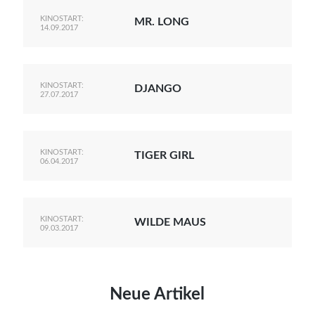
KINOSTART:
MR. LONG
14.09.2017
KINOSTART:
DJANGO
27.07.2017
KINOSTART:
TIGER GIRL
06.04.2017
KINOSTART:
WILDE MAUS
09.03.2017
Neue Artikel