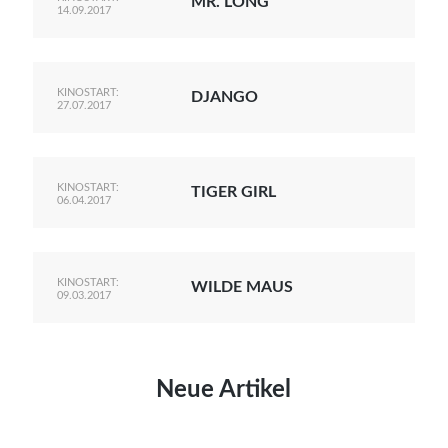
MR. LONG
14.09.2017
KINOSTART:
DJANGO
27.07.2017
KINOSTART:
TIGER GIRL
06.04.2017
KINOSTART:
WILDE MAUS
09.03.2017
Neue Artikel