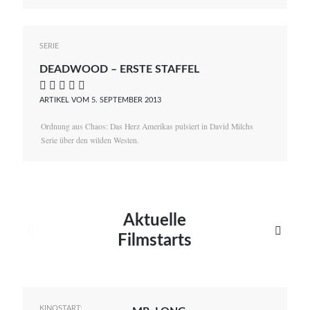
SERIE
DEADWOOD – ERSTE STAFFEL
    
ARTIKEL VOM 5. SEPTEMBER 2013
Ordnung aus Chaos: Das Herz Amerikas pulsiert in David Milchs
Serie über den wilden Westen.
Aktuelle


Filmstarts
KINOSTART: