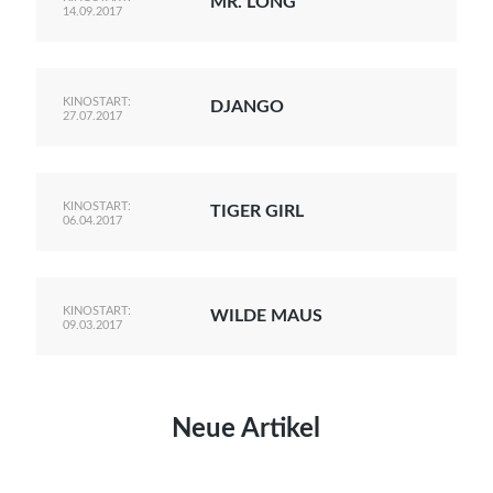
MR. LONG
14.09.2017
KINOSTART:
DJANGO
27.07.2017
KINOSTART:
TIGER GIRL
06.04.2017
KINOSTART:
WILDE MAUS
09.03.2017
Neue Artikel