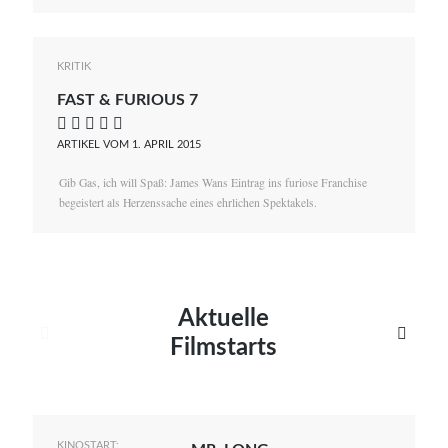
KRITIK
FAST & FURIOUS 7
    
ARTIKEL VOM 1. APRIL 2015
Gib Gas, ich will Spaß: James Wans Eintrag ins furiose Franchise
begeistert als Herzenssache eines ehrlichen Spektakels.
Aktuelle


Filmstarts
KINOSTART: