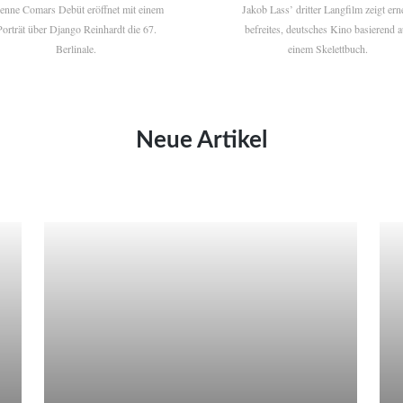
ienne Comars Debüt eröffnet mit einem
Jakob Lass’ dritter Langfilm zeigt ern
Porträt über Django Reinhardt die 67.
befreites, deutsches Kino basierend a
Berlinale.
einem Skelettbuch.
Neue Artikel