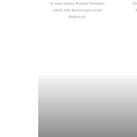
In seiner neunten Berlinale-Teilnahme
Ét
schickt Sabu Rindersuppen in den
Wettbewerb.