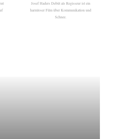
eut
Josef Haders Debüt als Regisseur ist ein
uf
harmloser Film über Kommunikation und
Schnee.