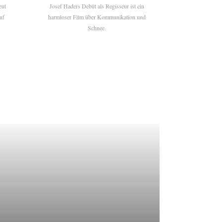
eut
Josef Haders Debüt als Regisseur ist ein
uf
harmloser Film über Kommunikation und
Schnee.