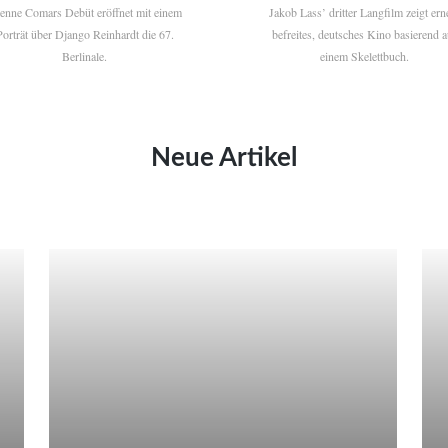
ienne Comars Debüt eröffnet mit einem
Jakob Lass’ dritter Langfilm zeigt ern
Porträt über Django Reinhardt die 67.
befreites, deutsches Kino basierend a
Berlinale.
einem Skelettbuch.
Neue Artikel