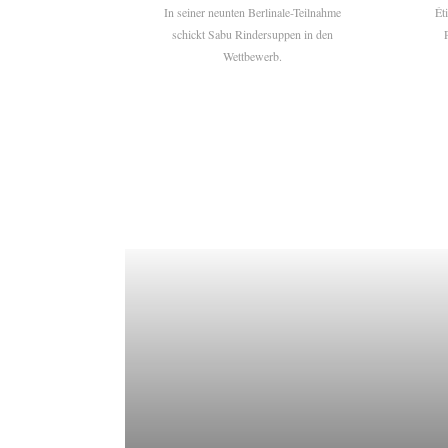
In seiner neunten Berlinale-Teilnahme
Ét
schickt Sabu Rindersuppen in den
Wettbewerb.