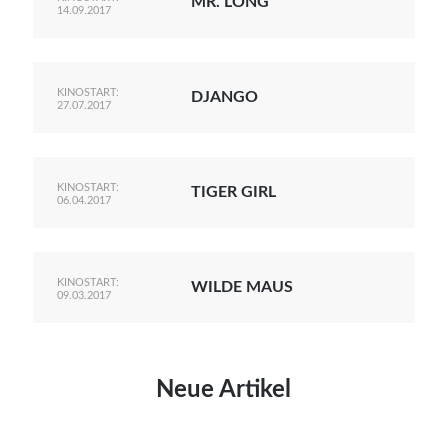
MR. LONG
14.09.2017
KINOSTART:
DJANGO
27.07.2017
KINOSTART:
TIGER GIRL
06.04.2017
KINOSTART:
WILDE MAUS
09.03.2017
Neue Artikel