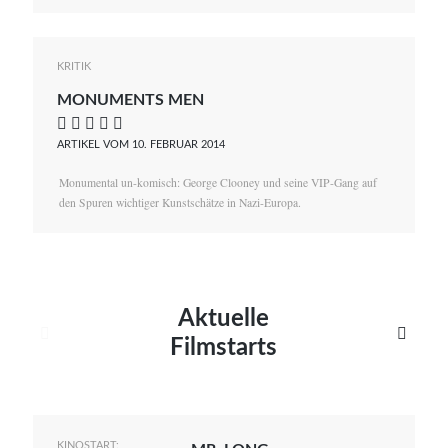
KRITIK
MONUMENTS MEN
    
ARTIKEL VOM 10. FEBRUAR 2014
Monumental un-komisch: George Clooney und seine VIP-Gang auf
den Spuren wichtiger Kunstschätze in Nazi-Europa.
Aktuelle


Filmstarts
KINOSTART: