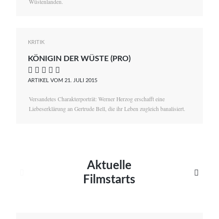
Wüstenlanden.
KRITIK
KÖNIGIN DER WÜSTE (PRO)
    
ARTIKEL VOM 21. JULI 2015
Versandetes Charakterporträt: Werner Herzog erschafft eine
Liebeserklärung an Gertrude Bell, die ihr Leben zugleich banalisiert.
Aktuelle


Filmstarts