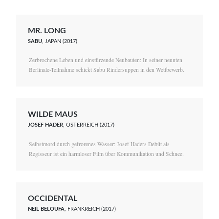
MR. LONG
SABU
, JAPAN (2017)
Zerbrochene Leben und einstürzende Neubauten: In seiner neunten
Berlinale-Teilnahme schickt Sabu Rindersuppen in den Wettbewerb.
WILDE MAUS
JOSEF HADER
, ÖSTERREICH (2017)
Selbstmord durch gefrorenes Wasser: Josef Haders Debüt als
Regisseur ist ein harmloser Film über Kommunikation und Schnee.
OCCIDENTAL
NEÏL BELOUFA
, FRANKREICH (2017)