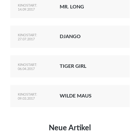
KINOSTART:
MR. LONG
14.09.2017
KINOSTART:
DJANGO
27.07.2017
KINOSTART:
TIGER GIRL
06.04.2017
KINOSTART:
WILDE MAUS
09.03.2017
Neue Artikel