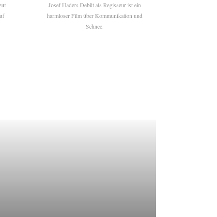
eut
Josef Haders Debüt als Regisseur ist ein
uf
harmloser Film über Kommunikation und
Schnee.