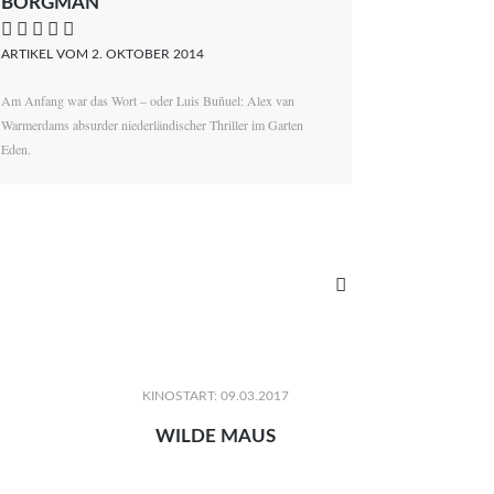
BORGMAN
    
ARTIKEL VOM 2. OKTOBER 2014
Am Anfang war das Wort – oder Luis Buñuel: Alex van
Warmerdams absurder niederländischer Thriller im Garten
Eden.

KINOSTART: 09.03.2017
WILDE MAUS