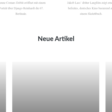
ienne Comars Debüt eröffnet mit einem
Jakob Lass’ dritter Langfilm zeigt ern
Porträt über Django Reinhardt die 67.
befreites, deutsches Kino basierend a
Berlinale.
einem Skelettbuch.
Neue Artikel