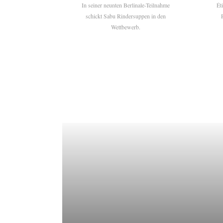
In seiner neunten Berlinale-Teilnahme
Ét
schickt Sabu Rindersuppen in den
Wettbewerb.