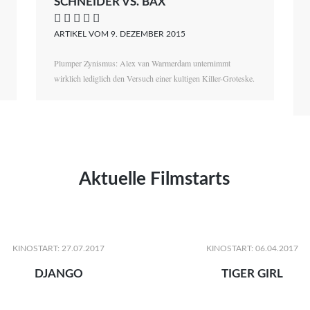
SCHNEIDER VS. BAX
    
ARTIKEL VOM 9. DEZEMBER 2015
Plumper Zynismus: Alex van Warmerdam unternimmt
wirklich lediglich den Versuch einer kultigen Killer-Groteske.
Aktuelle Filmstarts
KINOSTART: 27.07.2017
KINOSTART: 06.04.2017
DJANGO
TIGER GIRL