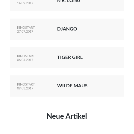
MR. LONG
14.09.2017
KINOSTART:
DJANGO
27.07.2017
KINOSTART:
TIGER GIRL
06.04.2017
KINOSTART:
WILDE MAUS
09.03.2017
Neue Artikel