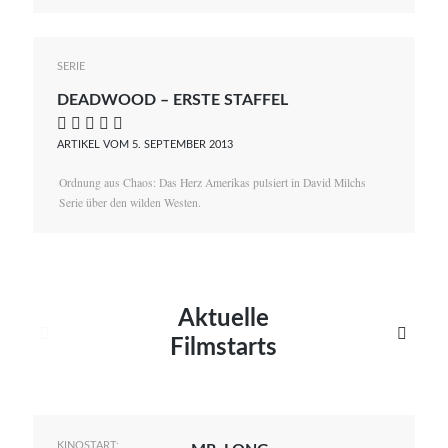
SERIE
DEADWOOD – ERSTE STAFFEL
    
ARTIKEL VOM 5. SEPTEMBER 2013
Ordnung aus Chaos: Das Herz Amerikas pulsiert in David Milchs
Serie über den wilden Westen.
Aktuelle


Filmstarts
KINOSTART: