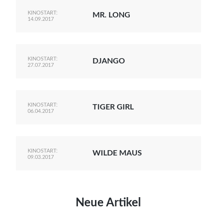
KINOSTART:
MR. LONG
14.09.2017
KINOSTART:
DJANGO
27.07.2017
KINOSTART:
TIGER GIRL
06.04.2017
KINOSTART:
WILDE MAUS
09.03.2017
Neue Artikel