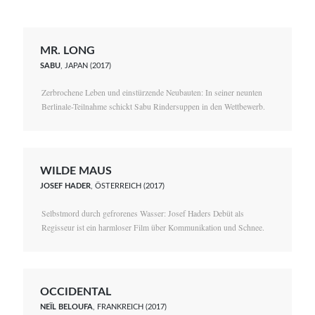
MR. LONG
SABU
, JAPAN (2017)
Zerbrochene Leben und einstürzende Neubauten: In seiner neunten
Berlinale-Teilnahme schickt Sabu Rindersuppen in den Wettbewerb.
WILDE MAUS
JOSEF HADER
, ÖSTERREICH (2017)
Selbstmord durch gefrorenes Wasser: Josef Haders Debüt als
Regisseur ist ein harmloser Film über Kommunikation und Schnee.
OCCIDENTAL
NEÏL BELOUFA
, FRANKREICH (2017)